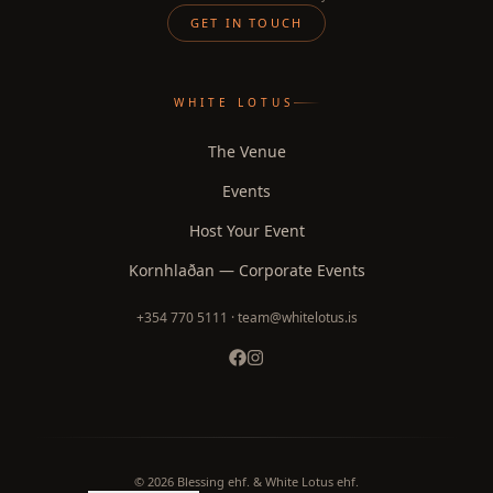
GET IN TOUCH
WHITE LOTUS
The Venue
Events
Host Your Event
Kornhlaðan — Corporate Events
+354 770 5111 · team@whitelotus.is
©
2026
Blessing ehf. & White Lotus ehf.